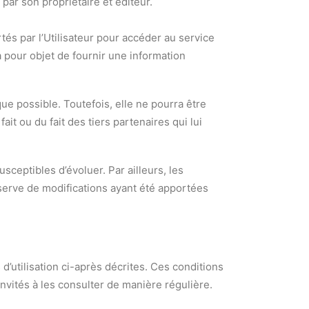
par son propriétaire et éditeur.
rtés par l’Utilisateur pour accéder au service
 pour objet de fournir une information
ue possible. Toutefois, elle ne pourra être
it ou du fait des tiers partenaires qui lui
usceptibles d’évoluer. Par ailleurs, les
éserve de modifications ayant été apportées
d’utilisation ci-après décrites. Ces conditions
invités à les consulter de manière régulière.