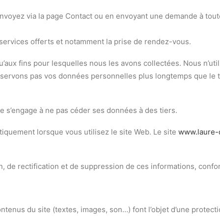
oyez via la page Contact ou en envoyant une demande à toute a
s services offerts et notamment la prise de rendez-vous.
’aux fins pour lesquelles nous les avons collectées. Nous n’ut
nservons pas vos données personnelles plus longtemps que le tem
 s’engage à ne pas céder ses données à des tiers.
iquement lorsque vous utilisez le site Web. Le site
www.laure-
n, de rectification et de suppression de ces informations, confo
tenus du site (textes, images, son…) font l’objet d’une protectio