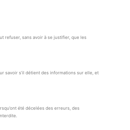
 refuser, sans avoir à se justifier, que les
r savoir s’il détient des informations sur elle, et
lorsqu’ont été décelées des erreurs, des
nterdite.