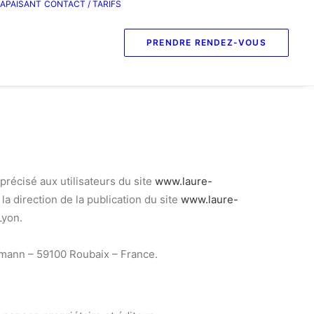
 APAISANT
CONTACT / TARIFS
PRENDRE RENDEZ-VOUS
précisé aux utilisateurs du site
www.laure-
 la direction de la publication du site
www.laure-
Lyon.
ermann – 59100 Roubaix – France.