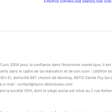
À PROPOS
SOPHROLOGIE
KINÉSIOLOGIE
SOIN
21 juin 2004 pour la confiance dans l’économie numérique, il est 
ants dans le cadre de sa réalisation et de son suivi : L’édition et
EU EI, domicilié 88T chemin de Montray, 69110 Sainte Foy les 
e e-mail : contact@laure-deboissieu.com
est la société OVH, dont le siège social est situé au 2 rue Kell