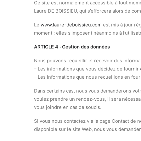
Ce site est normalement accessible à tout momen
Laure DE BOISSIEU, qui s’efforcera alors de com
Le
www.laure-deboissieu.com
est mis à jour ré
moment : elles s’imposent néanmoins à l’utilisate
ARTICLE 4 : Gestion des données
Nous pouvons recueillir et recevoir des inform
– Les informations que vous décidez de fournir 
– Les informations que nous recueillons en four
Dans certains cas, nous vous demanderons votr
voulez prendre un rendez-vous, il sera nécessa
vous joindre en cas de soucis.
Si vous nous contactez via la page Contact de 
disponible sur le site Web, nous vous demander