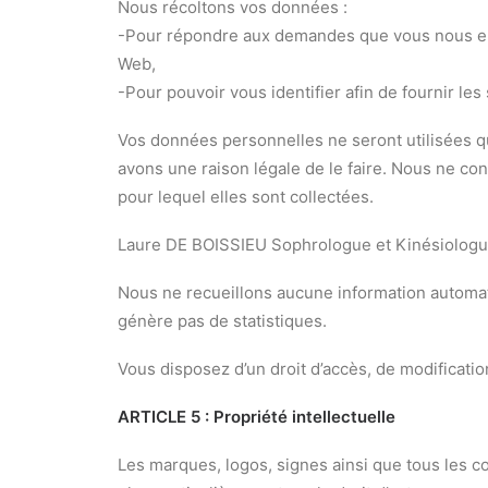
Nous récoltons vos données :
-Pour répondre aux demandes que vous nous env
Web,
-Pour pouvoir vous identifier afin de fournir le
Vos données personnelles ne seront utilisées qu
avons une raison légale de le faire. Nous ne co
pour lequel elles sont collectées.
Laure DE BOISSIEU Sophrologue et Kinésiologue
Nous ne recueillons aucune information automat
génère pas de statistiques.
Vous disposez d’un droit d’accès, de modificatio
ARTICLE 5 : Propriété intellectuelle
Les marques, logos, signes ainsi que tous les con