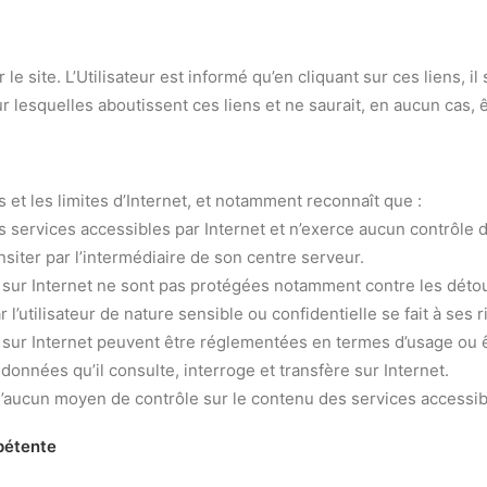
 site. L’Utilisateur est informé qu’en cliquant sur ces liens, il 
r lesquelles aboutissent ces liens et ne saurait, en aucun cas,
es et les limites d’Internet, et notamment reconnaît que :
s services accessibles par Internet et n’exerce aucun contrôle d
siter par l’intermédiaire de son centre serveur.
nt sur Internet ne sont pas protégées notamment contre les dét
’utilisateur de nature sensible ou confidentielle se fait à ses r
nt sur Internet peuvent être réglementées en termes d’usage ou ê
 données qu’il consulte, interroge et transfère sur Internet.
e d’aucun moyen de contrôle sur le contenu des services accessib
mpétente