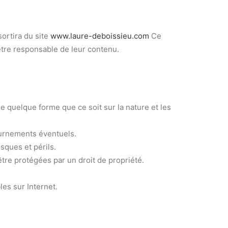
sortira du site
www.laure-deboissieu.com
Ce
 être responsable de leur contenu.
e quelque forme que ce soit sur la nature et les
ournements éventuels.
isques et périls.
tre protégées par un droit de propriété.
les sur Internet.