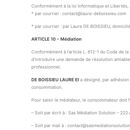
Conformément à la loi Informatique et Libertés,
* par courriel : contact@laure-deboissieu.com
* par courrier : par Laure DE BOISSIEU, domicil
ARTICLE 10 – Médiation
Conformément à l’article L. 612-1 du Code de la
d’introduire une demande de résolution amiable 
professionnel.
DE BOISSIEU LAURE EI
a désigné, par adhésio
consommation.
Pour saisir le médiateur, le consommateur doit
– Soit par écrit à : Sas Médiation Solution – 22
– Soit par mail à :
contact@sasmediationsolution