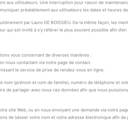
t aux utilisateurs. Une interruption pour raison de maintenanc
muniquer préalablement aux utilisateurs les dates et heures de 
gulièrement par Laure DE BOISSIEU. De la même façon, les ment
ur qui est invité à s’y référer le plus souvent possible afin d’
ations vous concernant de diverses manières :
en nous contactant via notre page de contact.
nissant le service de prise de rendez-vous en ligne.
e nom (prénom et nom de famille), numéro de téléphone et vot
ire de partager avec nous ces données afin que nous puissions 
notre site Web, ou en nous envoyant une demande via notre page
ons de laisser votre nom et votre adresse électronique afin de