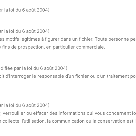
ar la loi du 6 août 2004)
ar la loi du 6 août 2004)
 motifs légitimes à figurer dans un fichier. Toute personne peut
 fins de prospection, en particulier commerciale.
odifiée par la loi du 6 août 2004)
it d’interroger le responsable d’un fichier ou d’un traitement pou
ar la loi du 6 août 2004)
er, verrouiller ou effacer des informations qui vous concernent 
ollecte, l’utilisation, la communication ou la conservation est i