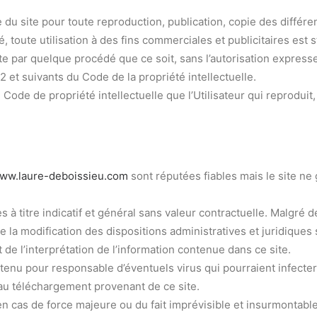
able du site pour toute reproduction, publication, copie des différ
 toute utilisation à des fins commerciales et publicitaires est s
te par quelque procédé que ce soit, sans l’autorisation expresse 
2 et suivants du Code de la propriété intellectuelle.
 Code de propriété intellectuelle que l’Utilisateur qui reproduit
ww.laure-deboissieu.com
sont réputées fiables mais le site ne 
titre indicatif et général sans valeur contractuelle. Malgré de
 la modification des dispositions administratives et juridiques 
t de l’interprétation de l’information contenue dans ce site.
tenu pour responsable d’éventuels virus qui pourraient infecter 
ou au téléchargement provenant de ce site.
n cas de force majeure ou du fait imprévisible et insurmontable 