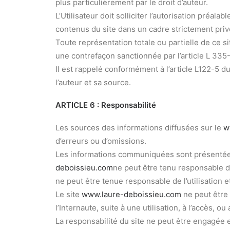
plus particulièrement par le droit d’auteur.
L’Utilisateur doit solliciter l’autorisation préal
contenus du site dans un cadre strictement privé,
Toute représentation totale ou partielle de ce si
une contrefaçon sanctionnée par l’article L 335-
Il est rappelé conformément à l’article L122-5 du
l’auteur et sa source.
ARTICLE 6 : Responsabilité
Les sources des informations diffusées sur le
w
d’erreurs ou d’omissions.
Les informations communiquées sont présentées à 
deboissieu.com
ne peut être tenu responsable de
ne peut être tenue responsable de l’utilisation e
Le site
www.laure-deboissieu.com
ne peut être 
l’Internaute, suite à une utilisation, à l’accès, 
La responsabilité du site ne peut être engagée e