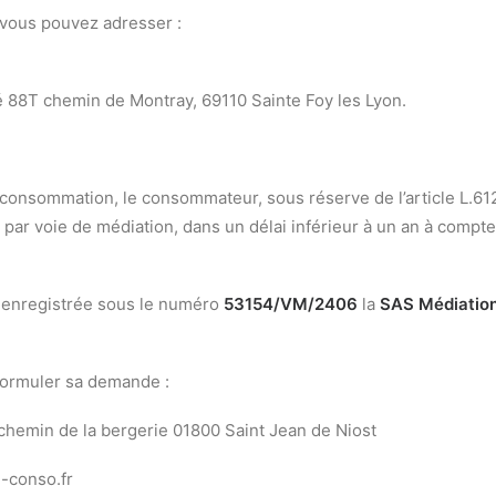
 vous pouvez adresser :
ié 88T chemin de Montray, 69110 Sainte Foy les Lyon.
 consommation, le consommateur, sous réserve de l’article L.612
par voie de médiation, dans un délai inférieur à un an à compte
n enregistrée sous le numéro
53154/VM/2406
la
SAS Médiation
 formuler sa demande :
2 chemin de la bergerie 01800 Saint Jean de Niost
-conso.fr