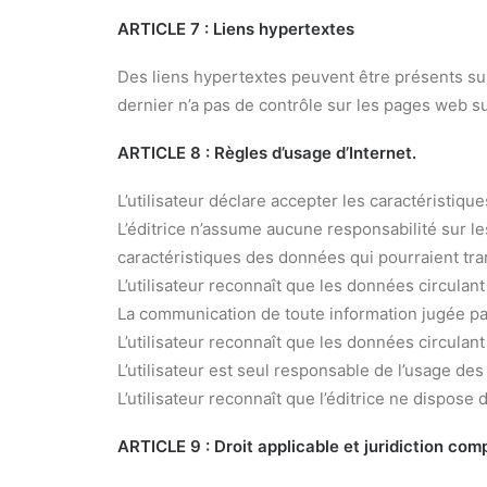
ARTICLE 7 : Liens hypertextes
Des liens hypertextes peuvent être présents sur le
dernier n’a pas de contrôle sur les pages web su
ARTICLE 8 : Règles d’usage d’Internet.
L’utilisateur déclare accepter les caractéristiqu
L’éditrice n’assume aucune responsabilité sur le
caractéristiques des données qui pourraient tran
L’utilisateur reconnaît que les données circula
La communication de toute information jugée par l
L’utilisateur reconnaît que les données circula
L’utilisateur est seul responsable de l’usage des
L’utilisateur reconnaît que l’éditrice ne dispos
ARTICLE 9 : Droit applicable et juridiction co