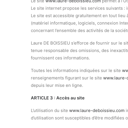
Le site
www.laure-deboissieu.com
permet à l’Ut
Le site internet propose les services suivants :
Le site est accessible gratuitement en tout lieu 
(matériel informatique, logiciels, connexion Inter
concernant l’ensemble des activités de la sociét
Laure DE BOISSIEU s’efforce de fournir sur le si
tenue responsable des omissions, des inexactitude
fournissent ces informations.
Toutes les informations indiquées sur le site
ww
renseignements figurant sur le site
www.laure-
depuis leur mise en ligne.
ARTICLE 3 : Accès au site
L’utilisation du site
www.laure-deboissieu.com
i
d’utilisation sont susceptibles d’être modifiées 