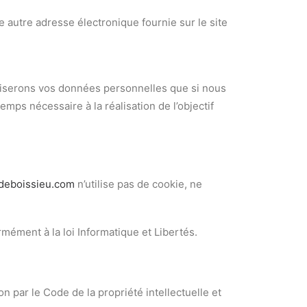
utre adresse électronique fournie sur le site
iliserons vos données personnelles que si nous
ps nécessaire à la réalisation de l’objectif
deboissieu.com
n’utilise pas de cookie, ne
rmément à la loi Informatique et Libertés.
n par le Code de la propriété intellectuelle et