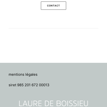
CONTACT
mentions légales
siret 985 201 672 00013